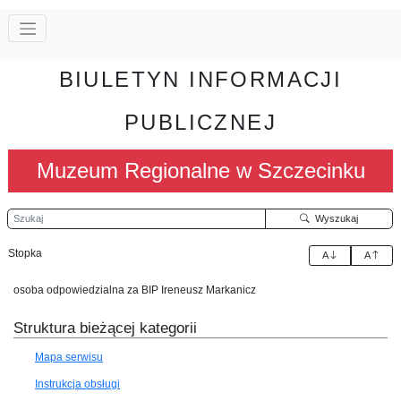
BIULETYN INFORMACJI
PUBLICZNEJ
Muzeum Regionalne w Szczecinku
Szukaj
Wyszukaj
Stopka
A
A
osoba odpowiedzialna za BIP Ireneusz Markanicz
Struktura bieżącej kategorii
Mapa serwisu
Instrukcja obsługi