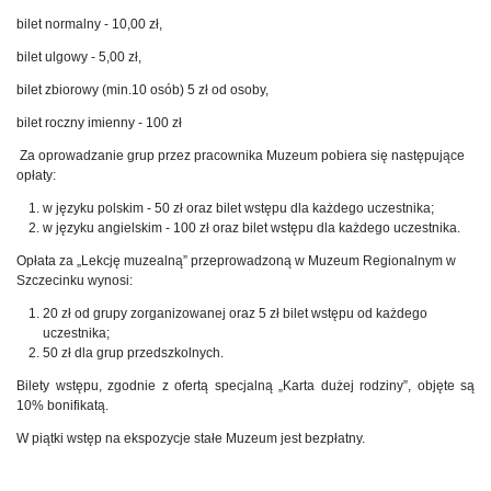
bilet normalny - 10,00 zł,
bilet ulgowy - 5,00 zł,
bilet zbiorowy (min.10 osób) 5 zł od osoby,
bilet roczny imienny - 100 zł
Za oprowadzanie grup przez pracownika Muzeum pobiera się następujące
opłaty:
w języku polskim - 50 zł oraz bilet wstępu dla każdego uczestnika;
w języku angielskim - 100 zł oraz bilet wstępu dla każdego uczestnika.
Opłata za „Lekcję muzealną” przeprowadzoną w Muzeum Regionalnym w
Szczecinku wynosi:
20 zł od grupy zorganizowanej oraz 5 zł bilet wstępu od każdego
uczestnika;
50 zł dla grup przedszkolnych.
Bilety wstępu, zgodnie z ofertą specjalną „Karta dużej rodziny”, objęte są
10% bonifikatą.
W piątki wstęp na ekspozycje stałe Muzeum jest bezpłatny.