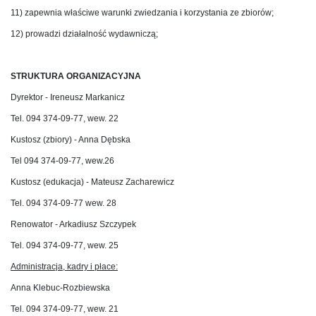
11) zapewnia właściwe warunki zwiedzania i korzystania ze zbiorów;
12) prowadzi działalność wydawniczą;
STRUKTURA ORGANIZACYJNA
Dyrektor - Ireneusz Markanicz
Tel. 094 374-09-77, wew. 22
Kustosz (zbiory) - Anna Dębska
Tel 094 374-09-77, wew.26
Kustosz (edukacja) - Mateusz Zacharewicz
Tel. 094 374-09-77 wew. 28
Renowator - Arkadiusz Szczypek
Tel. 094 374-09-77, wew. 25
Administracja, kadry i płace:
Anna Klebuc-Rozbiewska
Tel. 094 374-09-77, wew. 21