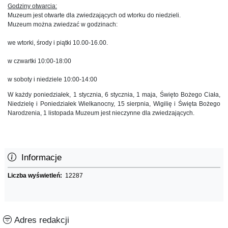
Godziny otwarcia:
Muzeum jest otwarte dla zwiedzających od wtorku do niedzieli.
Muzeum można zwiedzać w godzinach:
we wtorki, środy i piątki 10.00-16.00.
w czwartki 10:00-18:00
w soboty i niedziele 10:00-14:00
W każdy poniedziałek, 1 stycznia, 6 stycznia, 1 maja, Święto Bożego Ciała,
Niedzielę i Poniedziałek Wielkanocny, 15 sierpnia, Wigilię i Święta Bożego
Narodzenia, 1 listopada Muzeum jest nieczynne dla zwiedzających.
Informacje
Liczba wyświetleń:
12287
Adres redakcji