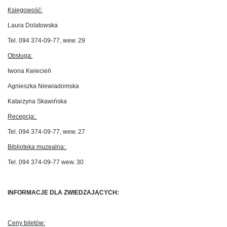
Księgowość:
Laura Dolatowska
Tel. 094 374-09-77, wew. 29
Obsługa:
Iwona Kwiecień
Agnieszka Niewiadomska
Katarzyna Skawińska
Recepcja:
Tel. 094 374-09-77, wew. 27
Biblioteka muzealna:
Tel. 094 374-09-77 wew. 30
INFORMACJE DLA ZWIEDZAJĄCYCH:
Ceny biletów: