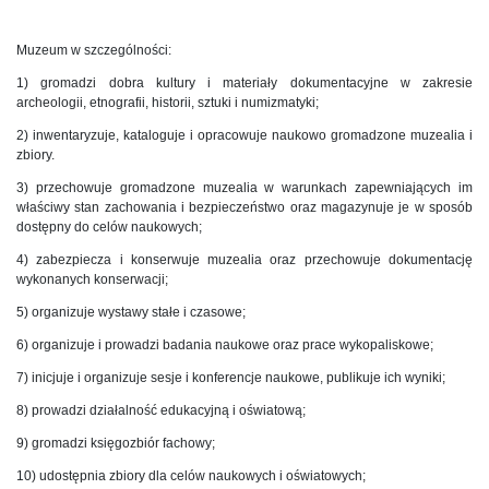
Muzeum w szczególności:
1) gromadzi dobra kultury i materiały dokumentacyjne w zakresie
archeologii, etnografii, historii, sztuki i numizmatyki;
2) inwentaryzuje, kataloguje i opracowuje naukowo gromadzone muzealia i
zbiory.
3) przechowuje gromadzone muzealia w warunkach zapewniających im
właściwy stan zachowania i bezpieczeństwo oraz magazynuje je w sposób
dostępny do celów naukowych;
4) zabezpiecza i konserwuje muzealia oraz przechowuje dokumentację
wykonanych konserwacji;
5) organizuje wystawy stałe i czasowe;
6) organizuje i prowadzi badania naukowe oraz prace wykopaliskowe;
7) inicjuje i organizuje sesje i konferencje naukowe, publikuje ich wyniki;
8) prowadzi działalność edukacyjną i oświatową;
9) gromadzi księgozbiór fachowy;
10) udostępnia zbiory dla celów naukowych i oświatowych;