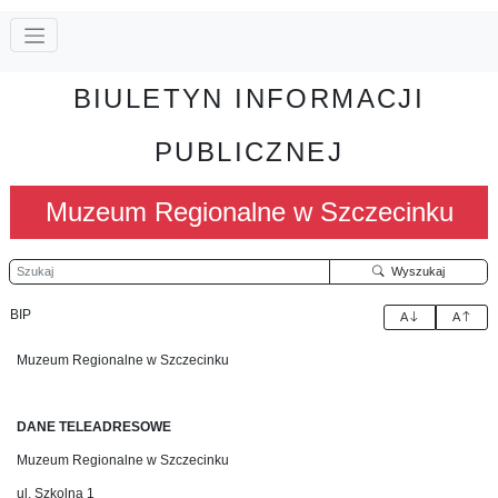
BIULETYN INFORMACJI
PUBLICZNEJ
Muzeum Regionalne w Szczecinku
Szukaj
Wyszukaj
BIP
A
A
Muzeum Regionalne w Szczecinku
DANE TELEADRESOWE
Muzeum Regionalne w Szczecinku
ul. Szkolna 1