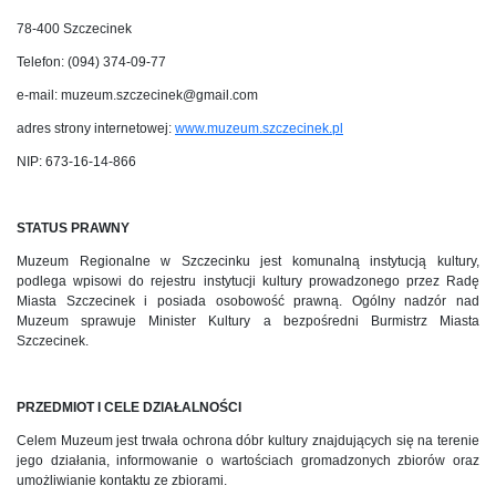
78-400 Szczecinek
Telefon: (094) 374-09-77
e-mail: muzeum.szczecinek@gmail.com
adres strony internetowej:
www.muzeum.szczecinek.pl
NIP: 673-16-14-866
STATUS PRAWNY
Muzeum Regionalne w Szczecinku jest komunalną instytucją kultury,
podlega wpisowi do rejestru instytucji kultury prowadzonego przez Radę
Miasta Szczecinek i posiada osobowość prawną. Ogólny nadzór nad
Muzeum sprawuje Minister Kultury a bezpośredni Burmistrz Miasta
Szczecinek.
PRZEDMIOT I CELE DZIAŁALNOŚCI
Celem Muzeum jest trwała ochrona dóbr kultury znajdujących się na terenie
jego działania, informowanie o wartościach gromadzonych zbiorów oraz
umożliwianie kontaktu ze zbiorami.